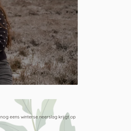
k nog eens winterse neerslag krijgt op