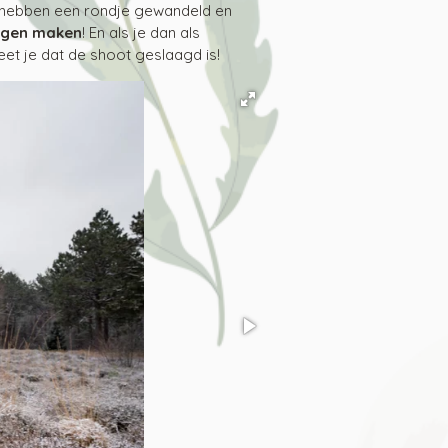
 hebben een rondje gewandeld en
ngen maken
! En als je dan als
et je dat de shoot geslaagd is!