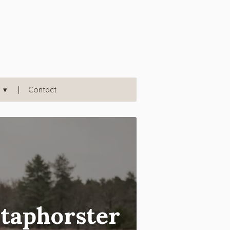
Contact
Staphorster