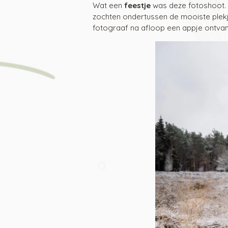
Wat een
feestje
was deze fotoshoot. 
zochten ondertussen de mooiste plek
fotograaf na afloop een appje ontvan