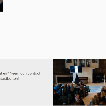
oeken? Neem dan contact
tactbutton!