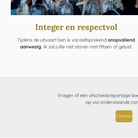
Integer en respectvol
Tijdens de uitvaart ben ik vanzelfsprekend
onopvallend
aanwezig
. Ik zal jullie niet storen met flitsen of geluid.
Vragen of een afscheidsreportage b
op via onderstaande con
Contact