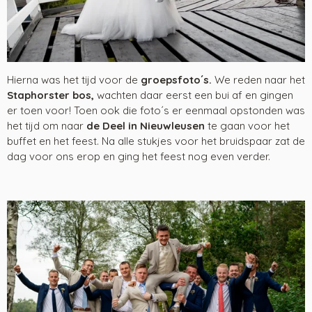
Hierna was het tijd voor de
groepsfoto´s.
We reden naar het
Staphorster bos,
wachten daar eerst een bui af en gingen
er toen voor! Toen ook die foto´s er eenmaal opstonden was
het tijd om naar
de
Deel in Nieuwleusen
te gaan voor het
buffet en het feest. Na alle stukjes voor het bruidspaar zat de
dag voor ons erop en ging het feest nog even verder.