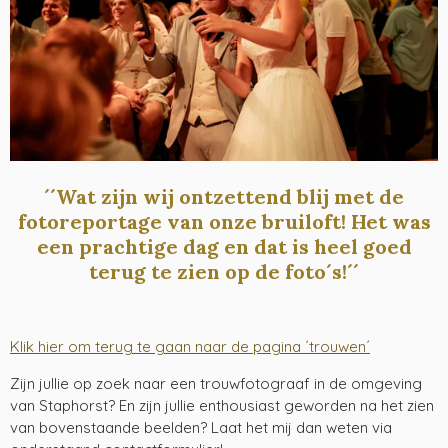
´´Wat zijn wij ontzettend blij met de
fotoreportage van onze bruiloft! Het was
een prachtige dag en dat is heel goed
terug te zien op de foto´s!´´
Klik hier om terug te gaan naar de pagina ´trouwen´
Zijn jullie op zoek naar een trouwfotograaf in de omgeving
van Staphorst? En zijn jullie enthousiast geworden na het zien
van bovenstaande beelden? Laat het mij dan weten via