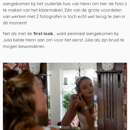
aangekomen bij het ouderlijk huis van Henri om hier de foto´s
te maken van het klaarmaken. Eén van de grote voordelen
van werken met 2 fotografen is toch echt wel terug te zien in
dit moment!
Net als met de
first look
... want eenmaal aangekomen bij
Julia belde Henri aan om voor het eerst Julia als zijn bruid te
mogen bewonderen.