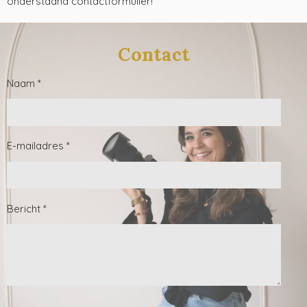
onderstaand contactformulier!
Contact
Naam *
E-mailadres *
Bericht *