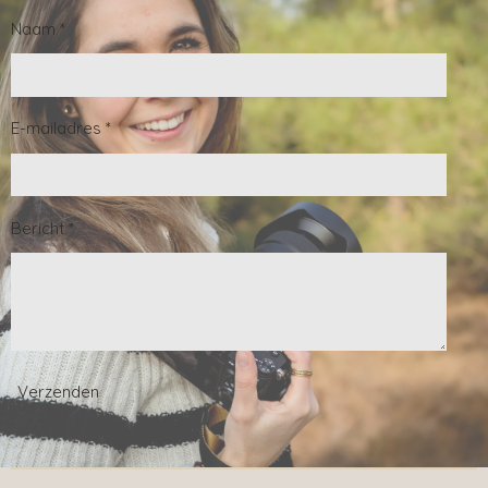
Naam *
E-mailadres *
Bericht *
Verzenden