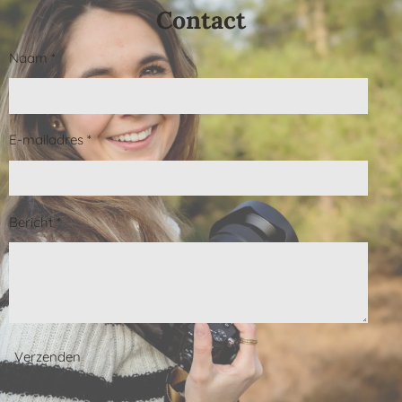
Contact
Naam *
E-mailadres *
Bericht *
Verzenden