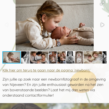
Klik hier om terug te gaan naar de pagina ´newborn´
Zijn jullie op zoek naar een newbornfotograaf in de omgeving
van Nijeveen? En zijn jullie enthousiast geworden na het zien
van bovenstaande beelden? Laat het mij dan weten via
onderstaand contactformulier!