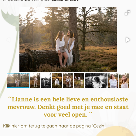
´´Lianne is een hele lieve en enthousiaste
mevrouw. Denkt goed met je mee en staat
voor veel open. ´´
Klik hier om terug te gaan naar de pagina ´Gezin´